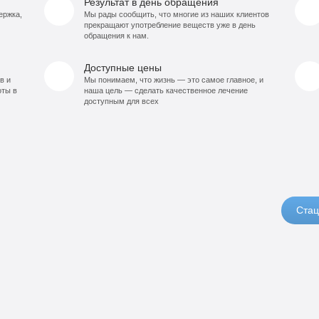
Результат в день обращения
ержка,
Мы рады сообщить, что многие из наших клиентов
прекращают употребление веществ уже в день
обращения к нам.
Доступные цены
в и
Мы понимаем, что жизнь — это самое главное, и
оты в
наша цель — сделать качественное лечение
доступным для всех
Стац