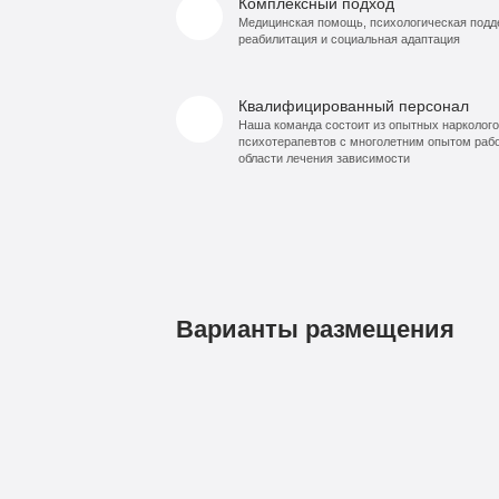
Комплексный подход
Медицинская помощь, психологическая подд
реабилитация и социальная адаптация
Квалифицированный персонал
Наша команда состоит из опытных нарколого
психотерапевтов с многолетним опытом раб
области лечения зависимости
Варианты размещения
1
Бюджетно
490
руб