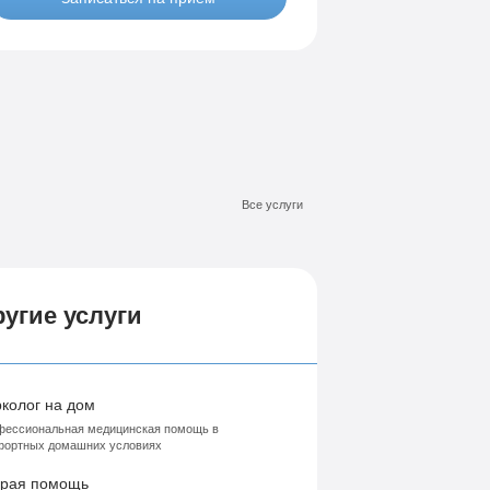
Лечение-интернет зависимости
висимости
Все услуги
угие услуги
колог на дом
ессиональная медицинская помощь в
фортных домашних условиях
рая помощь