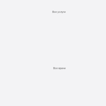
Все услуги
Подробнее
Подробнее
Подробнее
Заказать
Заказать
Заказать
Все врачи