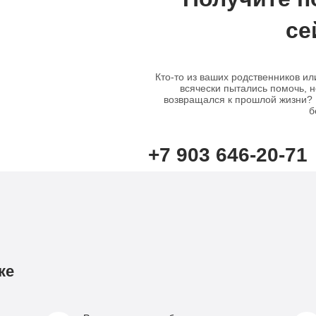
се
Кто-то из ваших родственников ил
всячески пытались помочь, н
возвращался к прошлой жизни? В
б
+7 903 646-20-71
ке