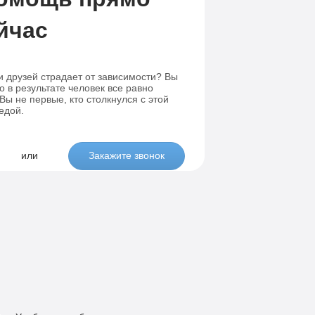
йчас
и друзей страдает от зависимости? Вы
о в результате человек все равно
ы не первые, кто столкнулся с этой
едой.
или
Закажите звонок