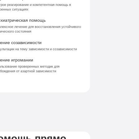
рое реагирование и компетентная помощь в
ренных ситуациях
хиатрическая помощь
лексное лечение для восстановления устойчивого
ического состояния
ение созависимости
ультации на тему зависимости и созависимости
ение игромании
льзование проверенных методик для
бождения от азартной зависимости
помощь прямо