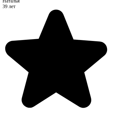
Наталья
39 лет