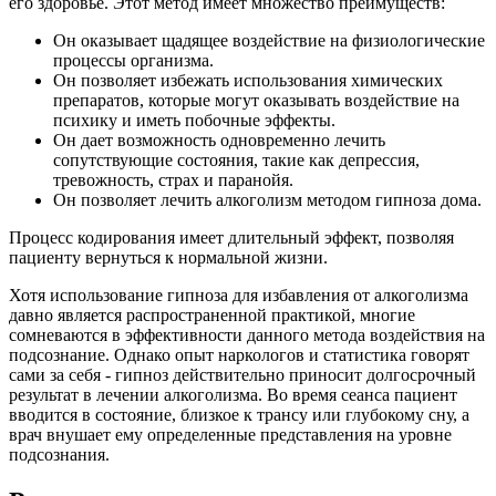
его здоровье. Этот метод имеет множество преимуществ:
Он оказывает щадящее воздействие на физиологические
процессы организма.
Он позволяет избежать использования химических
препаратов, которые могут оказывать воздействие на
психику и иметь побочные эффекты.
Он дает возможность одновременно лечить
сопутствующие состояния, такие как депрессия,
тревожность, страх и паранойя.
Он позволяет лечить алкоголизм методом гипноза дома.
Процесс кодирования имеет длительный эффект, позволяя
пациенту вернуться к нормальной жизни.
Хотя использование гипноза для избавления от алкоголизма
давно является распространенной практикой, многие
сомневаются в эффективности данного метода воздействия на
подсознание. Однако опыт наркологов и статистика говорят
сами за себя - гипноз действительно приносит долгосрочный
результат в лечении алкоголизма. Во время сеанса пациент
вводится в состояние, близкое к трансу или глубокому сну, а
врач внушает ему определенные представления на уровне
подсознания.