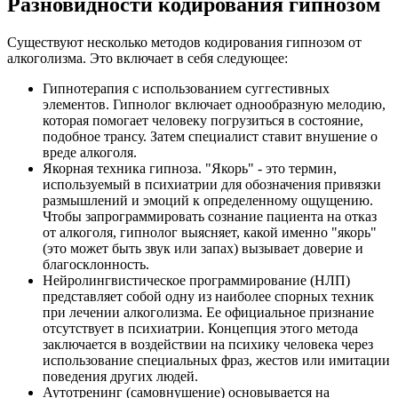
Разновидности кодирования гипнозом
Существуют несколько методов кодирования гипнозом от
алкоголизма. Это включает в себя следующее:
Гипнотерапия с использованием суггестивных
элементов. Гипнолог включает однообразную мелодию,
которая помогает человеку погрузиться в состояние,
подобное трансу. Затем специалист ставит внушение о
вреде алкоголя.
Якорная техника гипноза. "Якорь" - это термин,
используемый в психиатрии для обозначения привязки
размышлений и эмоций к определенному ощущению.
Чтобы запрограммировать сознание пациента на отказ
от алкоголя, гипнолог выясняет, какой именно "якорь"
(это может быть звук или запах) вызывает доверие и
благосклонность.
Нейролингвистическое программирование (НЛП)
представляет собой одну из наиболее спорных техник
при лечении алкоголизма. Ее официальное признание
отсутствует в психиатрии. Концепция этого метода
заключается в воздействии на психику человека через
использование специальных фраз, жестов или имитации
поведения других людей.
Аутотренинг (самовнушение) основывается на