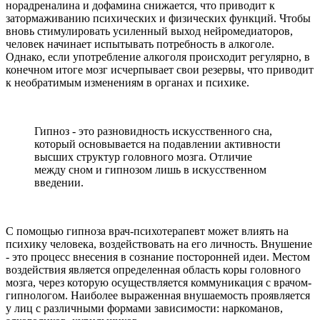
норадреналина и дофамина снижается, что приводит к
затормаживанию психических и физических функций. Чтобы
вновь стимулировать усиленный выход нейромедиаторов,
человек начинает испытывать потребность в алкоголе.
Однако, если употребление алкоголя происходит регулярно, в
конечном итоге мозг исчерпывает свои резервы, что приводит
к необратимым изменениям в органах и психике.
Гипноз - это разновидность искусственного сна,
который основывается на подавлении активности
высших структур головного мозга. Отличие
между сном и гипнозом лишь в искусственном
введении.
С помощью гипноза врач-психотерапевт может влиять на
психику человека, воздействовать на его личность. Внушение
- это процесс внесения в сознание посторонней идеи. Местом
воздействия является определенная область коры головного
мозга, через которую осуществляется коммуникация с врачом-
гипнологом. Наиболее выраженная внушаемость проявляется
у лиц с различными формами зависимости: наркоманов,