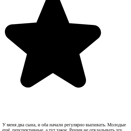
У меня два сына, и оба начали регулярно выпивать. Молодые
ещё, перспективные, а тут такое. Решив не откладывать эту