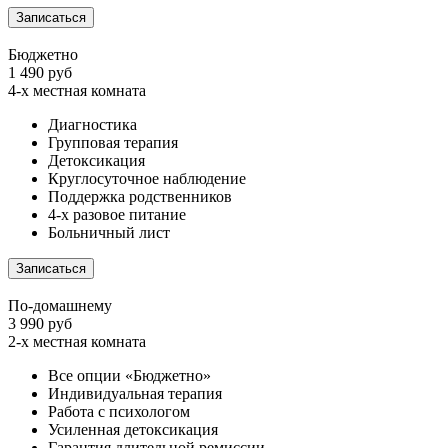
Записаться
Бюджетно
1 490 руб
4-х местная комната
Диагностика
Групповая терапия
Детоксикация
Круглосуточное наблюдение
Поддержка родственников
4-х разовое питание
Больничный лист
Записаться
По-домашнему
3 990 руб
2-х местная комната
Все опции «Бюджетно»
Индивидуальная терапия
Работа с психологом
Усиленная детоксикация
Гарантия длительной ремиссии