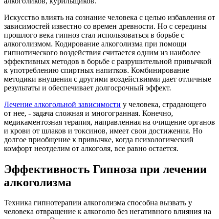
алкоголиков, курильщиков.
Искусство влиять на сознание человека с целью избавления от
зависимостей известно со времен древности. Но с середины
прошлого века гипноз стал использоваться в борьбе с
алкоголизмом. Кодирование алкоголизма при помощи
гипнотического воздействия считается одним из наиболее
эффективных методов в борьбе с разрушительной привычкой
к употреблению спиртных напитков. Комбинирование
методики внушения с другими воздействиями дает отличные
результаты и обеспечивает долгосрочный эффект.
Лечение алкогольной зависимости
у человека, страдающего
от нее, - задача сложная и многогранная. Конечно,
медикаментозная терапия, направленная на очищение органов
и крови от шлаков и токсинов, имеет свои достижения. Но
долгое приобщение к привычке, когда психологический
комфорт неотделим от алкоголя, все равно остается.
Эффективность Гипноза при лечении
алкоголизма
Техника гипнотерапии алкоголизма способна вызвать у
человека отвращение к алкоголю без негативного влияния на