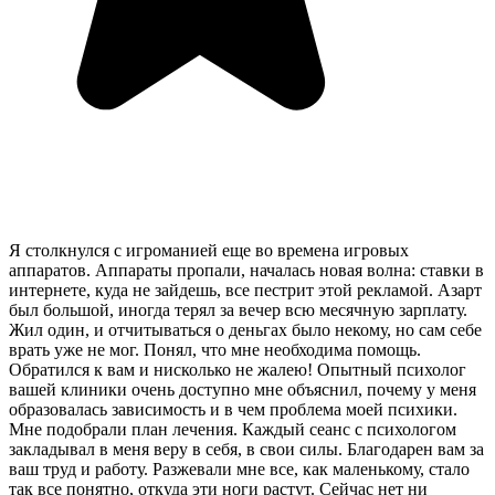
Я столкнулся с игроманией еще во времена игровых
аппаратов. Аппараты пропали, началась новая волна: ставки в
интернете, куда не зайдешь, все пестрит этой рекламой. Азарт
был большой, иногда терял за вечер всю месячную зарплату.
Жил один, и отчитываться о деньгах было некому, но сам себе
врать уже не мог. Понял, что мне необходима помощь.
Обратился к вам и нисколько не жалею! Опытный психолог
вашей клиники очень доступно мне объяснил, почему у меня
образовалась зависимость и в чем проблема моей психики.
Мне подобрали план лечения. Каждый сеанс с психологом
закладывал в меня веру в себя, в свои силы. Благодарен вам за
ваш труд и работу. Разжевали мне все, как маленькому, стало
так все понятно, откуда эти ноги растут. Сейчас нет ни