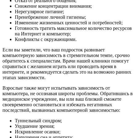
Отказ от реального общения;
Снижение концентрации внимания;
Нерегулярное питание;
Пренебрежение личной гигиены;
Изменение жизненных ценностей и потребностей;
Готовность тратить максимальное количество ресурсов
на Интернет и компьютер;
Конфликты с окружающими.
Если вы заметили, что ваш подросток развивает
компьютерную зависимость в стремительном темпе, срочно
обратитесь к специалистам. Врачи нашей клиники помогут
справиться с желанием играть или проводить время в
интернете, и рекомендуется сделать это на возможно ранних
этапах зависимости.
Взрослые также могут испытывать зависимость от
компьютера, не осознавая широты проблемы. Обратившись в
медицинское учреждение, вы или ваш близкий сможете
своевременно остановиться и избежать негативных
последствий, вызванных компьютерной зависимостью:
Туннельный синдром;
Ухудшение зрения;
Искривление осанки;
Нарушения сна и аппетита;