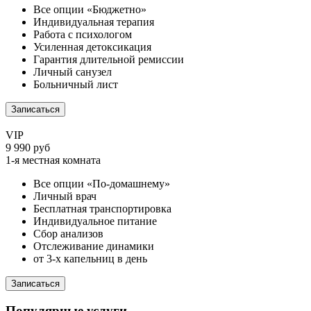
Все опции «Бюджетно»
Индивидуальная терапия
Работа с психологом
Усиленная детоксикация
Гарантия длительной ремиссии
Личный санузел
Больничный лист
Записаться
VIP
9 990 руб
1-я местная комната
Все опции «По-домашнему»
Личный врач
Бесплатная транспортировка
Индивидуальное питание
Сбор анализов
Отслеживание динамики
от 3-х капельниц в день
Записаться
Популярные услуги