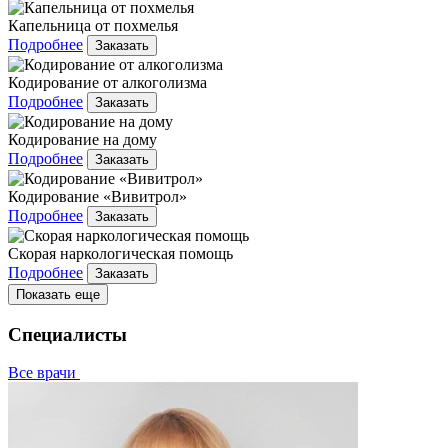
Капельница от похмелья
Подробнее
Заказать
Кодирование от алкоголизма
Подробнее
Заказать
Кодирование на дому
Подробнее
Заказать
Кодирование «Вивитрол»
Подробнее
Заказать
Скорая наркологическая помощь
Подробнее
Заказать
Показать еще
Специалисты
Все врачи