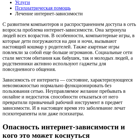
Услуги
Психиатрическая помощь
Лечение интернет-зависимости
С развитием компьютеров и распространением доступа в сеть
возросла проблема интернет-зависимости. Она затронула
людей всех возрастов. В особенности, компьютерные игры, в
которые дети погружаются на дни и ночи, вызывают
настоящий кошмар у родителей. Также азартные игры
повлекли за собой еще больше игроманов. Социальные сети
стали местом обитания как бабушек, так и молодых людей, а
родственники активно используют гаджеты для
повседневного общения.
Зависимость от интернета — состояние, характеризующееся
невозможностью нормально функционировать без
пользования сетью. Неуправляемое желание пребывать в
онлайне и недостаток способности отказаться от него
превратили привычный рабочий инструмент в предмет
зависимости. И в настоящее время это заболевание лечат
психотерапевты или даже психиатры.
Опасность интернет-зависимости и
кого это может коснуться