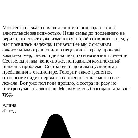
Моя сестра лежала в вашей клинике пол года назад, с
алкогольной зависимостью. Наша семья до последнего не
верила, что что-то уже изменится, но, обратившись к вам, у
нас появилась надежда. Привезли её мы с сильным
алкогольным отравлением, специалисты сразу провели
комплекс мер, сделали детоксикацию и назначили лечение.
Сестре, да и нам, конечно же, понравился комплексный
подход к проблеме. Сестра очень довольна условиями
пребывания в стационаре. Говорит, такое трепетное
отношение видит первый раз, хотя она у нас много где
лежала. Вот уже пол года прошло, а сестра ни разу не
притронулась к алкоголю. Мы вам очень благодарны за ваш
труд.
Алина
41 год