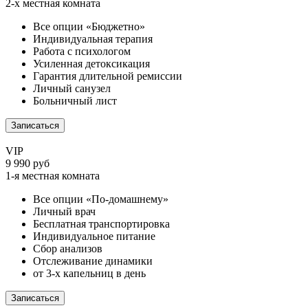
2-х местная комната
Все опции «Бюджетно»
Индивидуальная терапия
Работа с психологом
Усиленная детоксикация
Гарантия длительной ремиссии
Личный санузел
Больничный лист
Записаться
VIP
9 990 руб
1-я местная комната
Все опции «По-домашнему»
Личный врач
Бесплатная транспортировка
Индивидуальное питание
Сбор анализов
Отслеживание динамики
от 3-х капельниц в день
Записаться