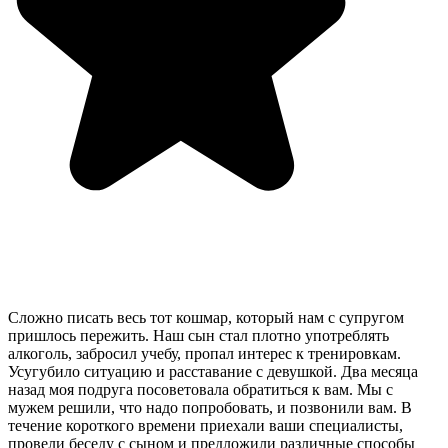
Сложно писать весь тот кошмар, который нам с супругом
пришлось пережить. Наш сын стал плотно употреблять
алкоголь, забросил учебу, пропал интерес к тренировкам.
Усугубило ситуацию и расставание с девушкой. Два месяца
назад моя подруга посоветовала обратиться к вам. Мы с
мужем решили, что надо попробовать, и позвонили вам. В
течение короткого времени приехали ваши специалисты,
провели беседу с сыном и предложили различные способы