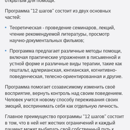
открытым для помощи.
Программа "12 шагов" состоит из двух основных
частей:
Теоретическая - проведение семинаров, лекций,
чтение рекомендуемой литературы, просмотр
научно-документальных фильмов;
Программа предлагает различные методы помощи,
включая практические упражнения в письменной и
устной форме и различные виды терапии, такие как
гештальт, адлерианская, юнгианская, когнитивно-
поведенческая, телесно-ориентированная и другие.
Программа помогает созависимому изменить своё
восприятие, вернуть контроль над своим поведением.
Человек учится новому способу переживания своих
эмоций, воспринимать себя как отдельную личность.
Главное преимущество программы "12 шагов" состоит
в том, что в ней нет жестких ограничений и каждый
пациент может выбирать свой собственный путь к