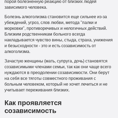
порой болезненную реакцию от близких людей
зависимого человека.
Болезнь алкоголизма становится еще сильнее из-за
убеждений, угроз, слов любви, метода "палки и
морковки", противоречивых и нелогичных действий.
Близким родственникам больного всегда
накладывается чувство вины, стыда, страха, унижения
и безысходности - это и есть созависимость от
алкоголизма.
Зачастую женщины (мать, супруга, дочь) становятся
созависимыми членами семьи, так как они чаще всего
нуждаются в преодолении созависимости. Они берут
на себя все тяготы совместного проживания с
больным человеком, который не хочет лечиться и не
учитывает переживания близких.
Как проявляется
созависимость