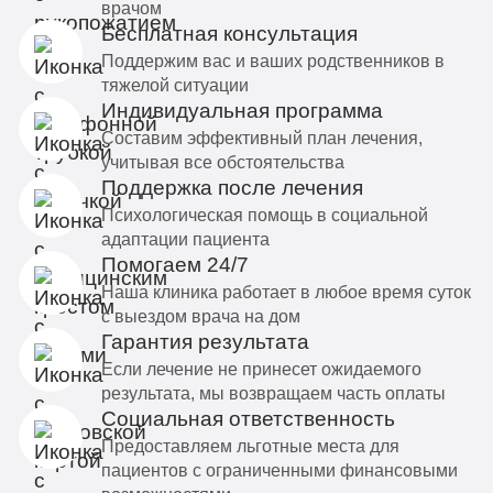
врачом
Бесплатная консультация
Поддержим вас и ваших родственников в
тяжелой ситуации
Индивидуальная программа
Составим эффективный план лечения,
учитывая все обстоятельства
Поддержка после лечения
Психологическая помощь в социальной
адаптации пациента
Помогаем 24/7
Наша клиника работает в любое время суток
с выездом врача на дом
Гарантия результата
Если лечение не принесет ожидаемого
результата, мы возвращаем часть оплаты
Социальная ответственность
Предоставляем льготные места для
пациентов с ограниченными финансовыми