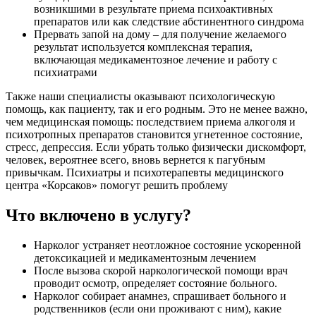
возникшими в результате приема психоактивных
препаратов или как следствие абстинентного синдрома
Прервать запой на дому – для получение желаемого
результат используется комплексная терапия,
включающая медикаментозное лечение и работу с
психиатрами
Также наши специалисты оказывают психологическую
помощь, как пациенту, так и его родным. Это не менее важно,
чем медицинская помощь: последствием приема алкоголя и
психотропных препаратов становится угнетенное состояние,
стресс, депрессия. Если убрать только физически дискомфорт,
человек, вероятнее всего, вновь вернется к пагубным
привычкам. Психиатры и психотерапевты медицинского
центра «Корсаков» помогут решить проблему
Что включено в услугу?
Нарколог устраняет неотложное состояние ускоренной
детоксикацией и медикаментозным лечением
После вызова скорой наркологической помощи врач
проводит осмотр, определяет состояние больного.
Нарколог собирает анамнез, спрашивает больного и
родственников (если они проживают с ним), какие