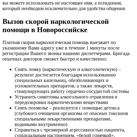
вы можете использовать не настоящее имя, а псевдоним,
который необходим исключительно для удобства общения.
Вызов скорой наркологической
помощи в Новороссийске
Платная скорая наркологическая помощь выезжает по
указанному Вами адресу уже в течение 1 минуты после
регистрации Вашего звонка нашими диспетчерами. Бригада
опытных докторов сможет быстро и качественно:
Снять ломку (наркотическую и алкоголическую) –
результат достигается благодаря использованию
специальных капельниц, обезболивающих и
успокоительных препаратов, а также лекарств,
стимулирующих работу сердечно-сосудистой системы
Устранить симптомы алкогольного отравления и
передозировки наркотическими веществами
Снять похмелье – реализуется с помощью детокса
(глубокого очищения организма от опасных токсинов
специальными лекарственными препаратами,
водимыми внутривенно)
Справиться с чрезмерной агрессивностью пациента,
суицидальным настроением, «белой горячкой»,