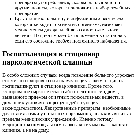
препараты употреблялись, сколько длился запой и
другие нюансы, которые повлияют на выбор лечебных
препаратов.
Врач ставит капельницу с инфузионным раствором,
который выводит токсины из организма, назначает
медикаменты для дальнейшего самостоятельного
лечения. Пациент может быть помещён в стационар,
если его состояние требует постоянного наблюдения.
Госпитализация в стационар
наркологической клиники
В особо сложных случаях, когда поведение больного угрожает
его жизни и здоровью или окружающим людям, пациента
госпитализируют в стационар клиники. Кроме того,
купирование наркотического абстинентного синдрома,
вызванного приемом опиатных психоативных веществ, в
домашних условиях запрещено действующим
законодательством. Лекарственные препараты, необходимые
для снятия ломки у опиатных наркоманов, нельзя вывозить за
пределы медицинских учреждений. Именно потому
медицинская помощь таким наркозависимым оказывается в
клинике, а не на дому.