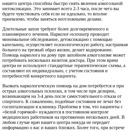
нашего центра способны быстро снять явления алкогольной
интоксикации. Это занимает всего 2-3 часа, после чего вы
будете чувствовать себя если не идеально, то вполне
приемлемо, чтобы заняться неотложными делами.
Длительные запои требуют более долговременного и
планомерного лечения. Нарколог-психиатр проводит
минимальное обследование, детоксикацию с помощью
капельниц, осуществляет психологическую работу, настраивая
больного на трезвый образ жизни, делает кодирование.
Помощь нарколога на дому при запойном алкоголизме может
потребовать нескольких визитов доктора. При этом врачи
центра не используют стандартные терапевтические схемы, а
составляют их индивидуально, с учетом состояния и
потребностей конкретного пациента.
Вызвать наркологическую помощь на дом потребуется и при
острых алкогольных психозах, в том числе при делирии,
возникающем на 3-4 день после самостоятельного отказа от
спиртного. К сожалению, подобные состояния не лечат без
госпитализации в клинику. Проблема в том, что пациенты с
«белой горячкой» нуждаются в постоянном контроле
медицинских работников на протяжении нескольких дней. В
любом случае врач нашего центра никуда не передает
информацию о вас и ваших близких. Более того, при встрече