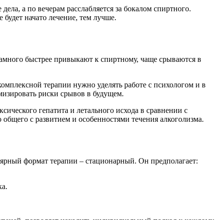
дела, а по вечерам расслабляется за бокалом спиртного.
е будет начато лечение, тем лучше.
намного быстрее привыкают к спиртному, чаще срываются в
омплексной терапии нужно уделять работе с психологом и в
мизировать риски срывов в будущем.
сического гепатита и летального исхода в сравнении с
общего с развитием и особенностями течения алкоголизма.
ярный формат терапии – стационарный. Он предполагает:
ка.