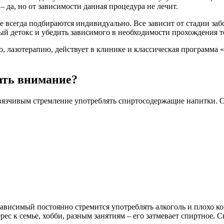
 да, но от зависимости данная процедура не лечит.
всегда подбираются индивидуально. Все зависит от стадии забо
й детокс и убедить зависимого в необходимости прохождения т
лазотерапию, действует в клинике и классическая программа «
ать внимание?
вязчивым стремление употреблять спиртосодержащие напитки. С
ависимый постоянно стремится употреблять алкоголь и плохо ко
ерес к семье, хобби, разным занятиям – его затмевает спиртное.