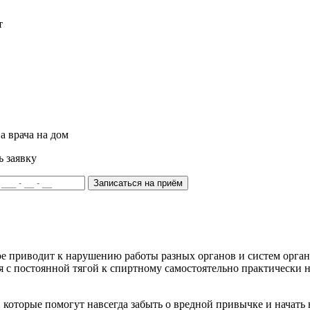
т
а врача на дом
ь заявку
Записаться на приём
ое приводит к нарушению работы разных органов и систем орган
 с постоянной тягой к спиртному самостоятельно практически н
которые помогут навсегда забыть о вредной привычке и начать 