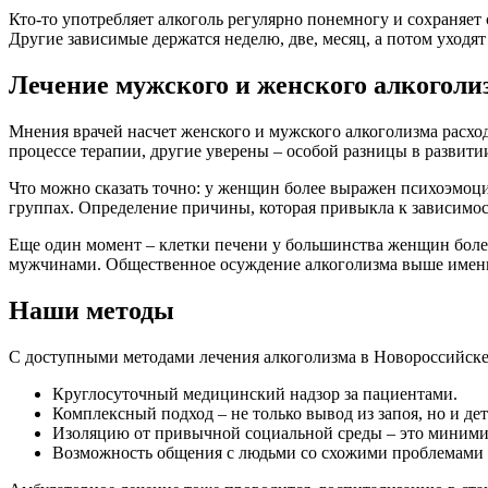
Кто-то употребляет алкоголь регулярно понемногу и сохраняет 
Другие зависимые держатся неделю, две, месяц, а потом уходят 
Лечение мужского и женского алкоголиз
Мнения врачей насчет женского и мужского алкоголизма расхо
процессе терапии, другие уверены – особой разницы в развити
Что можно сказать точно: у женщин более выражен психоэмоци
группах. Определение причины, которая привыкла к зависимос
Еще один момент – клетки печени у большинства женщин более 
мужчинами. Общественное осуждение алкоголизма выше именно
Наши методы
С доступными методами лечения алкоголизма в Новороссийске
Круглосуточный медицинский надзор за пациентами.
Комплексный подход – не только вывод из запоя, но и де
Изоляцию от привычной социальной среды – это миними
Возможность общения с людьми со схожими проблемами 