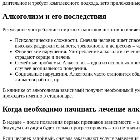
длительное и требует комплексного подхода, зато приложенные 
Алкоголизм и его последствия
Регулярное употребление спиртных напитков негативно влияет
Психологические сложности. Сначала человек ищет спасе
высокая раздражительность, тревожность и депрессия – ч
Физические нарушения. Употребление алкоголя в течени
страдают сердце и печень.
Семейные проблемы. Алкоголик – одна из основных причи
случаев асоциального поведения.
Социальные нарушения. Алкоголик часто становится общ
лишается работы, пр.
В клинике от алкоголизма зависимый получит необходимый у
проходить именно в стационаре.
Когда необходимо начинать лечение ал
В идеале – после появления первых признаков зависимости – а
будущем ситуация будет только прогрессировать – это не значи
Если человек запойный, сначала заказывают услугу выведения 