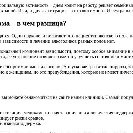
социальную активность – днем ходит на работу, решает семейные 
в запой. И та, и другая ситуация – это зависимость. И чем раньш
ма – в чем разница?
дятся. Одни наркологи полагают, что пациентки женского пола 
и зависимости и лечении алкоголиков разных полов нет.
ональный компонент зависимости, поэтому особое внимание в к
ти, ее устранение позволит заметно улучшить состояние и мини
восприимчивые к алкоголю. Это ускоряет развитие цирроза, ток
 к женщинам, но это предубеждения, которые не имеют ничего 
 вы можете ознакомиться на сайте нашей клиники. Самый попул
токсикация, медикаментозная терапия, психологическая поддерж
зирует риски срывов.
и взаимоподдержка.