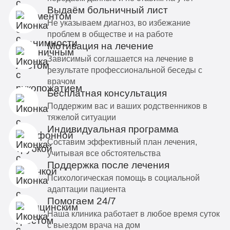
Выдаём больничный лист
Не указываем диагноз, во избежание
проблем в обществе и на работе
Мотивация на лечение
Зависимый соглашается на лечение в
результате профессиональной беседы с
врачом
Бесплатная консультация
Поддержим вас и ваших родственников в
тяжелой ситуации
Индивидуальная программа
Составим эффективный план лечения,
учитывая все обстоятельства
Поддержка после лечения
Психологическая помощь в социальной
адаптации пациента
Помогаем 24/7
Наша клиника работает в любое время суток
с выездом врача на дом