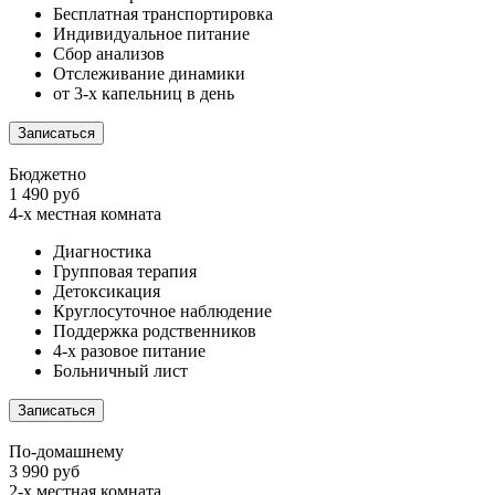
Бесплатная транспортировка
Индивидуальное питание
Сбор анализов
Отслеживание динамики
от 3-х капельниц в день
Записаться
Бюджетно
1 490 руб
4-х местная комната
Диагностика
Групповая терапия
Детоксикация
Круглосуточное наблюдение
Поддержка родственников
4-х разовое питание
Больничный лист
Записаться
По-домашнему
3 990 руб
2-х местная комната