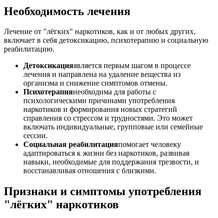
Необходимость лечения
Лечение от "лёгких" наркотиков, как и от любых других,
включает в себя детоксикацию, психотерапию и социальную
реабилитацию.
Детоксикация
является первым шагом в процессе
лечения и направлена на удаление вещества из
организма и снижение симптомов отмены.
Психотерапия
необходима для работы с
психологическими причинами употребления
наркотиков и формирования новых стратегий
справления со стрессом и трудностями. Это может
включать индивидуальные, групповые или семейные
сессии.
Социальная реабилитация
помогает человеку
адаптироваться к жизни без наркотиков, развивая
навыки, необходимые для поддержания трезвости, и
восстанавливая отношения с близкими.
Признаки и симптомы употребления
"лёгких" наркотиков