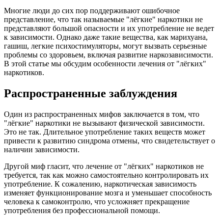
Многие люди до сих пор поддерживают ошибочное
представление, что так называемые "лёгкие" наркотики не
представляют большой опасности и их употребление не ведет
к зависимости. Однако даже такие вещества, как марихуана,
гашиш, легкие психостимуляторы, могут вызвать серьезные
проблемы со здоровьем, включая развитие наркозависимости.
В этой статье мы обсудим особенности лечения от "лёгких"
наркотиков.
Распространенные заблуждения
Один из распространенных мифов заключается в том, что
"лёгкие" наркотики не вызывают физической зависимости.
Это не так. Длительное употребление таких веществ может
привести к развитию синдрома отмены, что свидетельствует о
наличии зависимости.
Другой миф гласит, что лечение от "лёгких" наркотиков не
требуется, так как можно самостоятельно контролировать их
употребление. К сожалению, наркотическая зависимость
изменяет функционирование мозга и уменьшает способность
человека к самоконтролю, что усложняет прекращение
употребления без профессиональной помощи.