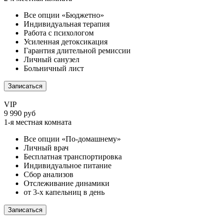
Все опции «Бюджетно»
Индивидуальная терапия
Работа с психологом
Усиленная детоксикация
Гарантия длительной ремиссии
Личный санузел
Больничный лист
Записаться
VIP
9 990 руб
1-я местная комната
Все опции «По-домашнему»
Личный врач
Бесплатная транспортировка
Индивидуальное питание
Сбор анализов
Отслеживание динамики
от 3-х капельниц в день
Записаться